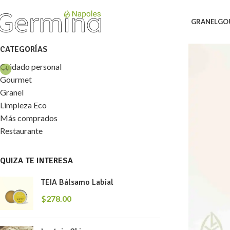
GRANEL
GO
CATEGORÍAS
Cuidado personal
Gourmet
Granel
Limpieza Eco
Más comprados
Restaurante
QUIZA TE INTERESA
TEIA Bálsamo Labial
$
278.00