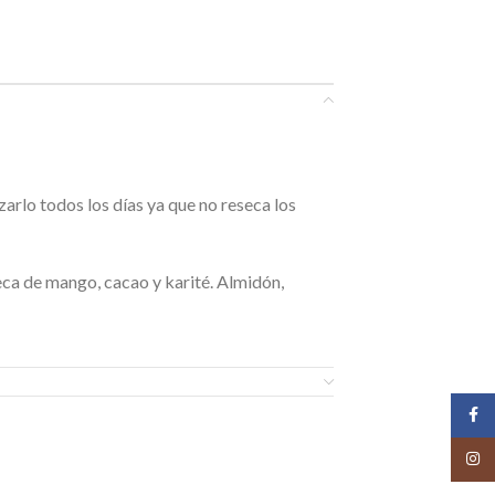
zarlo todos los días ya que no reseca los
teca de mango, cacao y karité. Almidón,
Face
Insta