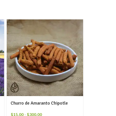
Churro de Amaranto Chipotle
$
15.00
-
$
300.00