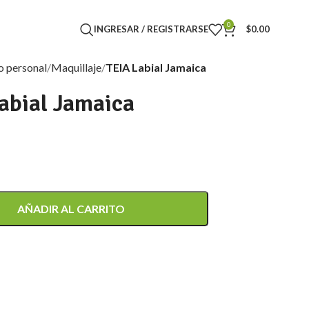
0
INGRESAR / REGISTRARSE
$
0.00
o personal
Maquillaje
TEIA Labial Jamaica
abial Jamaica
AÑADIR AL CARRITO