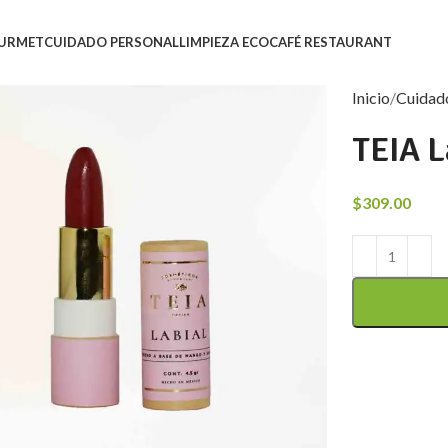
URMET
CUIDADO PERSONAL
LIMPIEZA ECO
CAFÉ RESTAURANT
Inicio
Cuidad
TEIA L
$
309.00