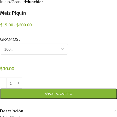
Inicio
Granel
Munchies
Maíz Piquín
$
15.00
-
$
300.00
GRAMOS
$
30.00
AÑADIR AL CARRITO
Descripción