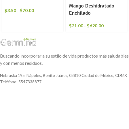
Mango Deshidratado
$
3.50
-
$
70.00
Enchilado
$
31.00
-
$
620.00
Buscando incorporar a su estilo de vida productos más saludables
y con menos residuos.
Nebraska 195, Nápoles, Benito Juárez, 03810 Ciudad de México, CDMX
Teléfono: 5547338877