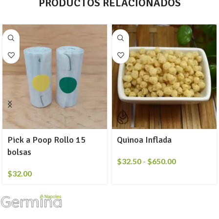
PRODUCTOS RELACIONADOS
Pick a Poop Rollo 15
Quinoa Inflada
bolsas
$
32.50
-
$
650.00
$
32.00