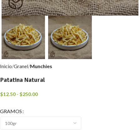
Inicio
Granel
Munchies
Patatina Natural
$
12.50
-
$
250.00
GRAMOS