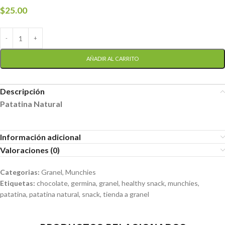
$
25.00
AÑADIR AL CARRITO
Descripción
Patatina Natural
Información adicional
Valoraciones (0)
Categorias:
Granel
,
Munchies
Etiquetas:
chocolate
,
germina
,
granel
,
healthy snack
,
munchies
,
patatina
,
patatina natural
,
snack
,
tienda a granel