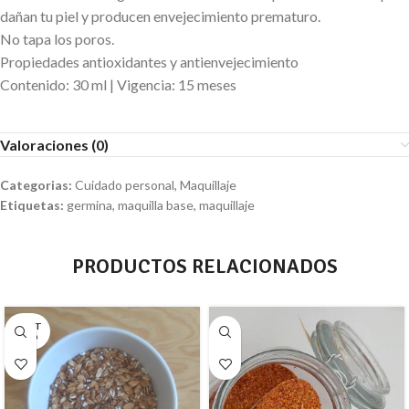
dañan tu piel y producen envejecimiento prematuro.
No tapa los poros.
Propiedades antioxidantes y antienvejecimiento
Contenido: 30 ml | Vigencia: 15 meses
Valoraciones (0)
Categorias:
Cuidado personal
,
Maquillaje
Etiquetas:
germina
,
maquilla base
,
maquillaje
PRODUCTOS RELACIONADOS
AGOT
ADO