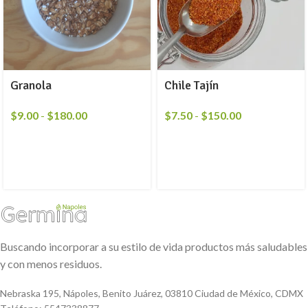
Granola
Chile Tajín
$
9.00
-
$
180.00
$
7.50
-
$
150.00
Buscando incorporar a su estilo de vida productos más saludables
y con menos residuos.
Nebraska 195, Nápoles, Benito Juárez, 03810 Ciudad de México, CDMX