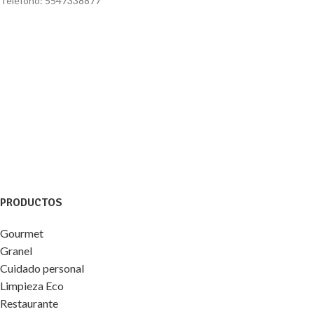
Teléfono: 5547338877
PRODUCTOS
Gourmet
Granel
Cuidado personal
Limpieza Eco
Restaurante