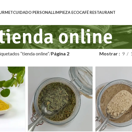
URMET
CUIDADO PERSONAL
LIMPIEZA ECO
CAFÉ RESTAURANT
tienda online
quetados “tienda online”
Página 2
Mostrar
9