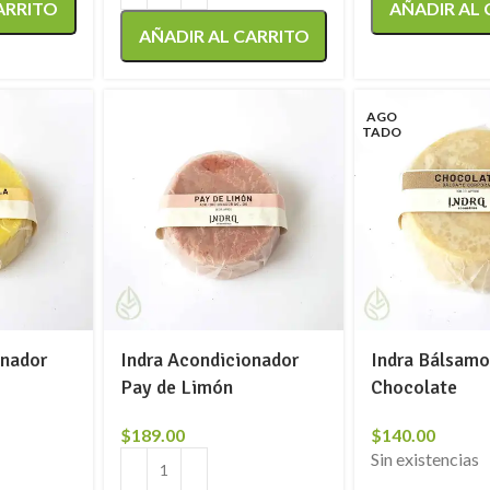
ARRITO
AÑADIR AL
AÑADIR AL CARRITO
AGO
TADO
onador
Indra Acondicionador
Indra Bálsamo
Pay de Limón
Chocolate
$
189.00
$
140.00
Sin existencias