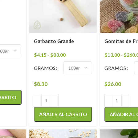
Garbanzo Grande
Gomitas de Fr
$
4.15
-
$
83.00
$
13.00
-
$
260.
GRAMOS
GRAMOS
$
8.30
$
26.00
ARRITO
AÑADIR AL CARRITO
AÑADIR AL