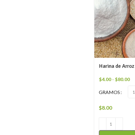
Harina de Arroz
$
4.00
-
$
80.00
GRAMOS
$
8.00