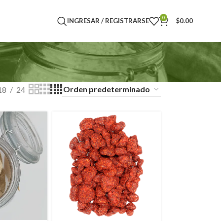
0
INGRESAR / REGISTRARSE
$
0.00
18
24