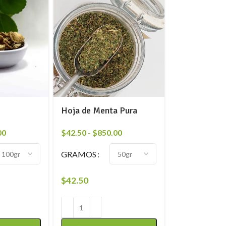
Hoja de Menta Pura
00
$
42.50
-
$
850.00
GRAMOS
$
42.50