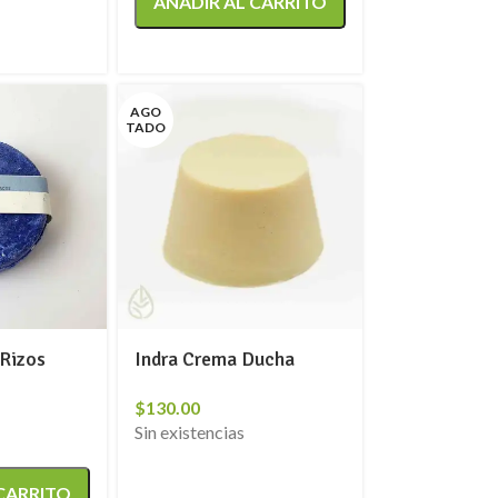
AÑADIR AL CARRITO
AGO
TADO
Rizos
Indra Crema Ducha
$
130.00
Sin existencias
 CARRITO