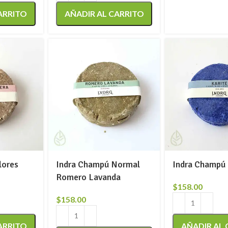
ARRITO
AÑADIR AL CARRITO
lores
Indra Champú Normal
Indra Champú 
Romero Lavanda
$
158.00
$
158.00
ARRITO
AÑADIR AL