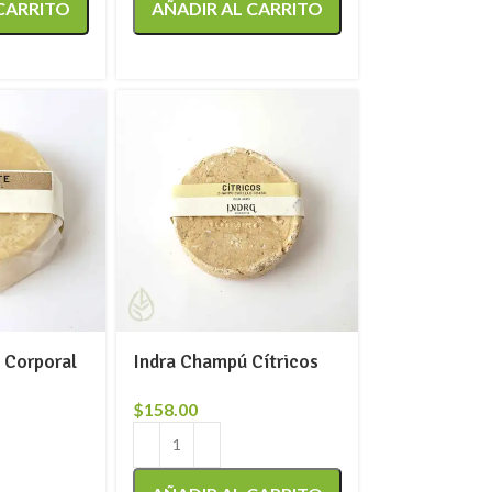
 CARRITO
AÑADIR AL CARRITO
 Corporal
Indra Champú Cítricos
$
158.00