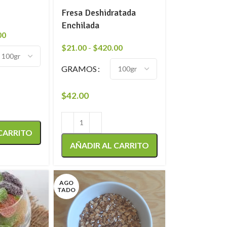
Fresa Deshidratada
Enchilada
00
$
21.00
-
$
420.00
GRAMOS
$
42.00
 CARRITO
AÑADIR AL CARRITO
AGO
TADO