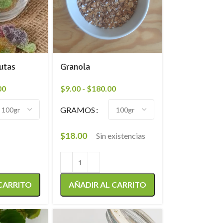
utas
Granola
00
$
9.00
-
$
180.00
GRAMOS
$
18.00
Sin existencias
 CARRITO
AÑADIR AL CARRITO