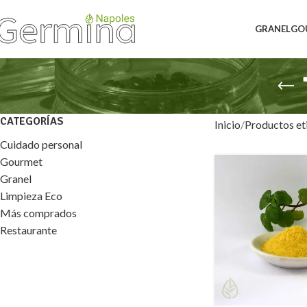
GRANEL
GO
CATEGORÍAS
Inicio
Productos eti
Cuidado personal
Gourmet
Granel
Limpieza Eco
Más comprados
Restaurante