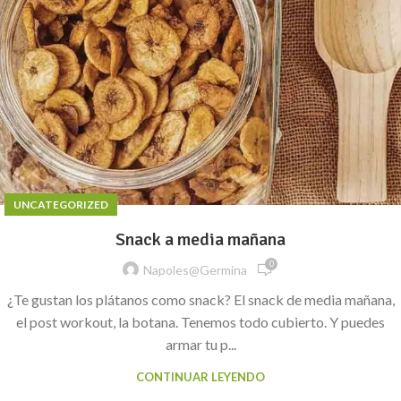
UNCATEGORIZED
Snack a media mañana
0
Napoles@germina
¿Te gustan los plátanos como snack? El snack de media mañana,
el post workout, la botana. Tenemos todo cubierto. Y puedes
armar tu p...
CONTINUAR LEYENDO