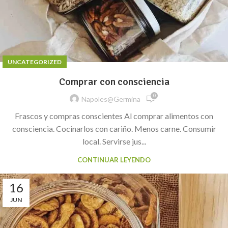
UNCATEGORIZED
Comprar con consciencia
0
Napoles@germina
Frascos y compras conscientes Al comprar alimentos con
consciencia. Cocinarlos con cariño. Menos carne. Consumir
local. Servirse jus...
CONTINUAR LEYENDO
16
JUN