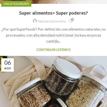
UNCATEGORIZED
Super alimentos= Super poderes?
0
Napoles@germina
¿Por qué Superfoods? Por definición, son alimentos naturales, no
procesados, con alta densidad nutricional. Incluso en pocas
cantida...
CONTINUAR LEYENDO
06
AGO