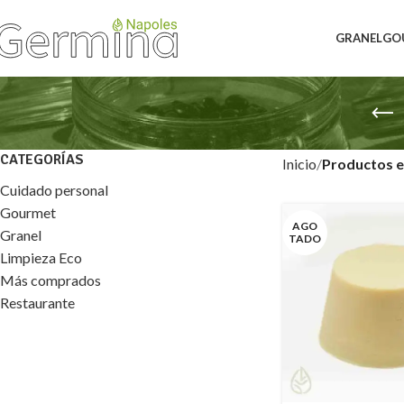
GRANEL
GO
CATEGORÍAS
Inicio
Productos e
Cuidado personal
Gourmet
AGO
Granel
TADO
Limpieza Eco
Más comprados
Restaurante