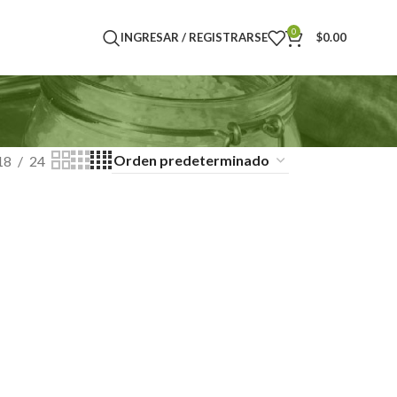
0
INGRESAR / REGISTRARSE
$
0.00
18
24