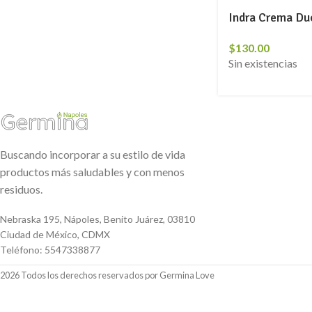
Indra Crema Du
$
130.00
Sin existencias
Buscando incorporar a su estilo de vida
productos más saludables y con menos
residuos.
Nebraska 195, Nápoles, Benito Juárez, 03810
Ciudad de México, CDMX
Teléfono: 5547338877
2026 Todos los derechos reservados por Germina Love