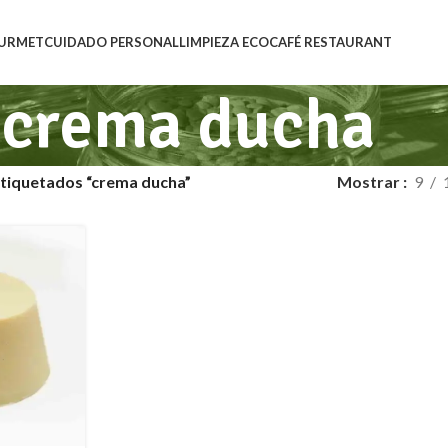
URMET
CUIDADO PERSONAL
LIMPIEZA ECO
CAFÉ RESTAURANT
crema ducha
tiquetados “crema ducha”
Mostrar
9