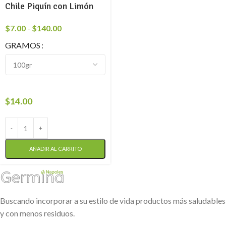
Chile Piquín con Limón
$
7.00
-
$
140.00
GRAMOS
$
14.00
AÑADIR AL CARRITO
Buscando incorporar a su estilo de vida productos más saludables
y con menos residuos.